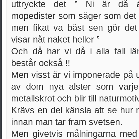
uttryckte det ” Ni är då ä
mopedister som säger som det är
men fikat va bäst sen gör det
visar nåt naket heller ”
Och då har vi då i alla fall l
består också !!
Men visst är vi imponerade på ut
av dom nya alster som varje
metallskrot och blir till naturmotiv
Krävs en del känsla att se hur m
innan man tar fram svetsen.
Men givetvis målningarna med