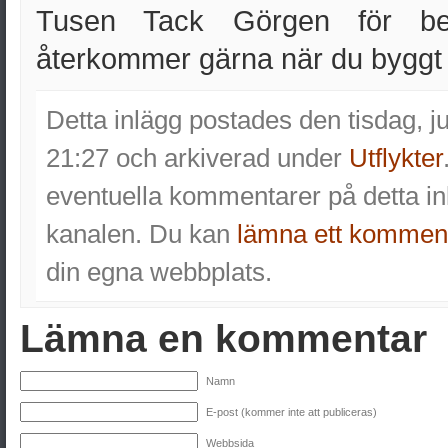
Tusen Tack Görgen för bes
återkommer gärna när du byggt ”
Detta inlägg postades den tisdag, j
21:27 och arkiverad under
Utflykter
eventuella kommentarer på detta 
kanalen. Du kan
lämna ett kommen
din egna webbplats.
Lämna en kommentar
Namn
E-post (kommer inte att publiceras)
Webbsida