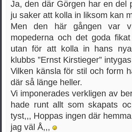
Ja, den där Görgen har en del p
ju saker att kolla in liksom kan 
Men den här gången var vi
mopederna och det goda fika
utan för att kolla in hans nya
klubbs ”Ernst Kirstieger” intygas 
Vilken känsla för stil och form h
där så länge heller.
Vi imponerades verkligen av be
hade runt allt som skapats o
tyst,,, Hoppas ingen där hemma 
jag väl Å,,,