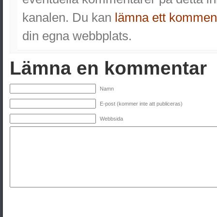
kanalen. Du kan
lämna ett kommen
din egna webbplats.
Lämna en kommentar
Namn
E-post (kommer inte att publiceras)
Webbsida