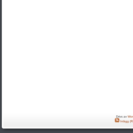
Drivs av
Wor
Inlägg (