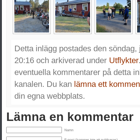
Detta inlägg postades den söndag, 
20:16 och arkiverad under
Utflykter
eventuella kommentarer på detta 
kanalen. Du kan
lämna ett kommen
din egna webbplats.
Lämna en kommentar
Namn
E-post (kommer inte att publiceras)