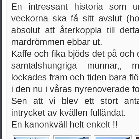
En intressant historia som 
veckorna ska få sitt avslut (h
absolut att återkoppla till det
mardrömmen ebbar ut.
Kaffe och fika bjöds det på och d
samtalshungriga munnar,, 
lockades fram och tiden bara flög
i den nu i våras nyrenoverade f
Sen att vi blev ett stort an
intrycket av kvällen fulländat.
En kanonkväll helt enkelt !!