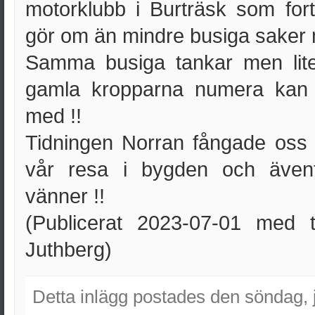
motorklubb i Burträsk som fort
gör om än mindre busiga saker 
Samma busiga tankar men lit
gamla kropparna numera ka
med !!
Tidningen Norran fångade oss
vår resa i bygden och äventy
vänner !!
(Publicerat 2023-07-01 med 
Juthberg)
Detta inlägg postades den söndag, 