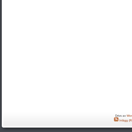
Drivs av
Wor
Inlägg (