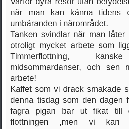
Varför dyra resor utan betydelse 
när man kan känna tidens oc
umbäranden i närområdet.
Tanken svindlar när man låter 
otroligt mycket arbete som lig
Timmerflottning, kansk
midsommardanser, och sen me
arbete!
Kaffet som vi drack smakade säk
denna tisdag som den dagen f
fagra pigan bar ut fikat ti
flottningen ,men vi kan 