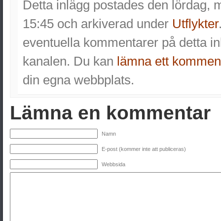
Detta inlägg postades den lördag, 
15:45 och arkiverad under
Utflykter
eventuella kommentarer på detta 
kanalen. Du kan
lämna ett kommen
din egna webbplats.
Lämna en kommentar
Namn
E-post (kommer inte att publiceras)
Webbsida