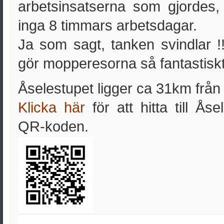
arbetsinsatserna som gjordes, 
inga 8 timmars arbetsdagar.
Ja som sagt, tanken svindlar !
gör mopperesorna så fantastiskt 
Åselestupet ligger ca 31km från
Klicka här
för att hitta till Ås
QR-koden.