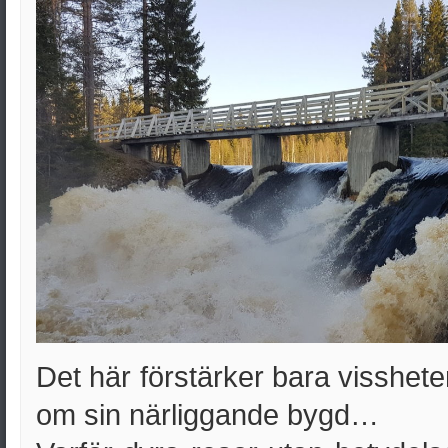
Det här förstärker bara visshet
om sin närliggande bygd…