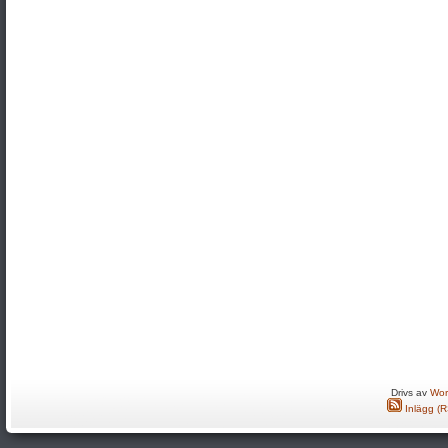
Drivs av
Wor
Inlägg (