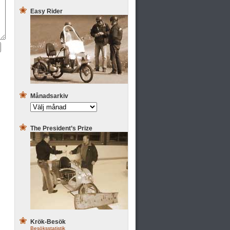
Easy Rider
Månadsarkiv
The President’s Prize
Krök-Besök
Besöksstatistik