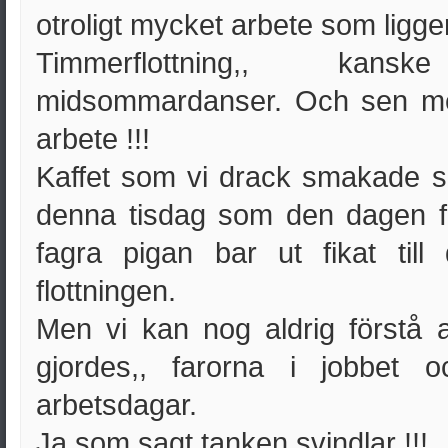
otroligt mycket arbete som ligge
Timmerflottning,, kans
midsommardanser. Och sen mer
arbete !!!
Kaffet som vi drack smakade säk
denna tisdag som den dagen f
fagra pigan bar ut fikat ti
flottningen.
Men vi kan nog aldrig förstå 
gjordes,, farorna i jobbet 
arbetsdagar.
Ja som sagt tanken svindlar !!!