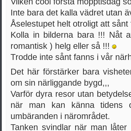
Vilken cool första mopptisdag so
Inte bara det kalla vädret utan ä
Åselestupet helt otroligt att sånt 
Kolla in bilderna bara !!! Nåt at
romantisk ) helg eller så !!!
Trodde inte sånt fanns i vår närh
Det här förstärker bara vishet
om sin närliggande bygd,,,
Varför dyra resor utan betydelse 
när man kan känna tidens oc
umbäranden i närområdet.
Tanken svindlar när man låter 