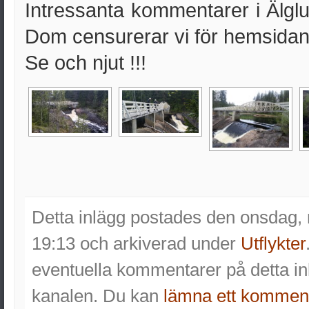
Intressanta kommentarer i Älglu
Dom censurerar vi för hemsidan
Se och njut !!!
Detta inlägg postades den onsdag, 
19:13 och arkiverad under
Utflykter
eventuella kommentarer på detta 
kanalen. Du kan
lämna ett kommen