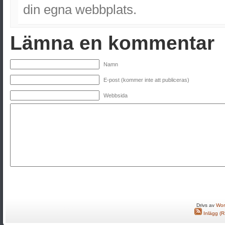
din egna webbplats.
Lämna en kommentar
Namn
E-post (kommer inte att publiceras)
Webbsida
Drivs av
Wor
Inlägg (