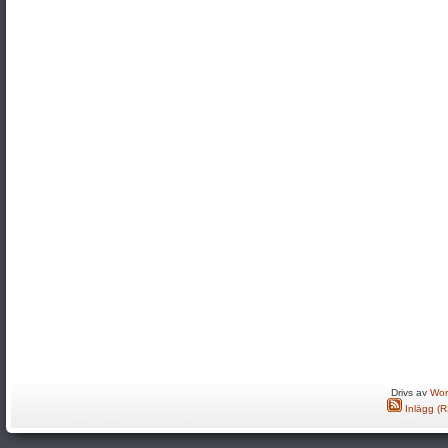
Drivs av
Wor
Inlägg (