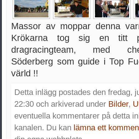
Massor av moppar denna var
Krökarna tog sig en titt
dragracingteam, med ch
Söderberg som guide i Top Fue
värld !!
Detta inlägg postades den fredag, ju
22:30 och arkiverad under
Bilder
,
U
eventuella kommentarer på detta 
kanalen. Du kan
lämna ett kommen