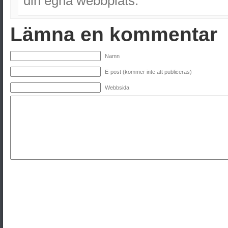
din egna webbplats.
Lämna en kommentar
Namn
E-post (kommer inte att publiceras)
Webbsida