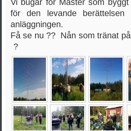
Vi bugar för Mäster som byggt 
för den levande berättelsen
anläggningen.
Få se nu ?? Nån som tränat på 
?