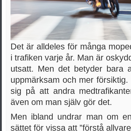
Det är alldeles för många mope
i trafiken varje år. Man är osk
utsatt. Men det betyder bara 
uppmärksam och mer försiktig. De
sig på att andra medtrafikanter
även om man själv gör det.
Men ibland undrar man om en
sättet för vissa att ”förstå allvare