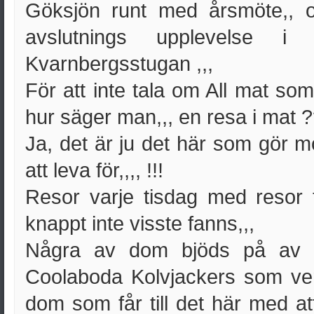
Göksjön runt med årsmöte,, 
avslutnings upplevelse
Kvarnbergsstugan ,,,
För att inte tala om All mat so
hur säger man,,, en resa i mat 
Ja, det är ju det här som gör m
att leva för,,,, !!!
Resor varje tisdag med resor t
knappt inte visste fanns,,,
Några av dom bjöds på av 
Coolaboda Kolvjackers som verk
dom som får till det här med at