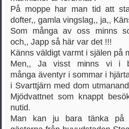
På moppe har man tid att st
dofter,, gamla vingslag,, ja,, Käns
Som många av oss minns s
och,, Japp så här var det !!!
Känns väldigt varmt i själen på m
Men,, Ja visst minns vi i 
många äventyr i sommar i hjärtat,
i Svarttjärn med dom utmanan
Mjödvattnet som knappt besö
nutid.
Man kan ju bara tänka på 