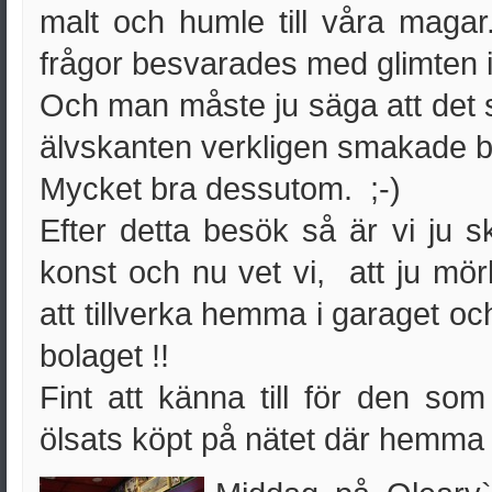
malt och humle till våra magar
frågor besvarades med glimten i
Och man måste ju säga att det 
älvskanten verkligen smakade b
Mycket bra dessutom. ;-)
Efter detta besök så är vi ju s
konst och nu vet vi, att ju mör
att tillverka hemma i garaget oc
bolaget !!
Fint att känna till för den so
ölsats köpt på nätet där hemma 