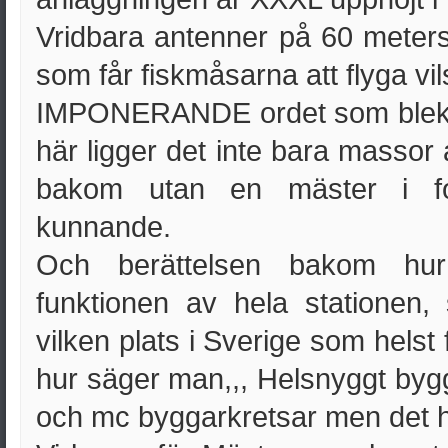
Vridbara antenner på 60 meters
som får fiskmåsarna att flyga vil
IMPONERANDE ordet som blekna
här ligger det inte bara massor
bakom utan en mäster i fo
kunnande.
Och berättelsen bakom hur
funktionen av hela stationen
vilken plats i Sverige som helst 
hur säger man,,, Helsnyggt bygge
och mc byggarkretsar men det hä