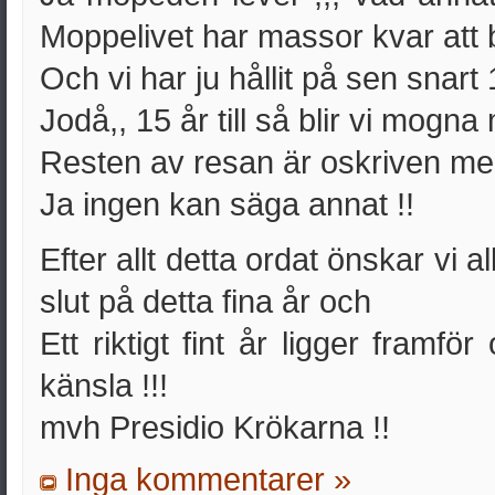
Moppelivet har massor kvar att b
Och vi har ju hållit på sen snart 
Jodå,, 15 år till så blir vi mogna
Resten av resan är oskriven men 
Ja ingen kan säga annat !!
Efter allt detta ordat önskar vi a
slut på detta fina år och
Ett riktigt fint år ligger fram
känsla !!!
mvh Presidio Krökarna !!
Inga kommentarer »