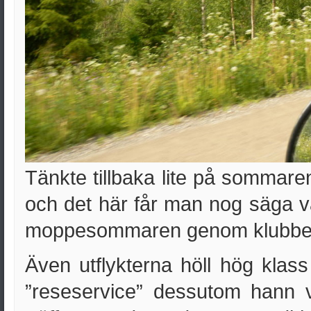
Tänkte tillbaka lite på sommare
och det här får man nog säga va
moppesommaren genom klubbens
Även utflykterna höll hög klass 
”reseservice” dessutom hann 