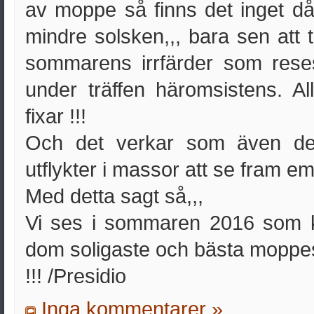
av moppe så finns det inget dåli
mindre solsken,,, bara sen att ta
sommarens irrfärder som reses
under träffen häromsistens. Al
fixar !!!
Och det verkar som även d
utflykter i massor att se fram em
Med detta sagt så,,,
Vi ses i sommaren 2016 som k
dom soligaste och bästa moppe
!!! /Presidio
Inga kommentarer »