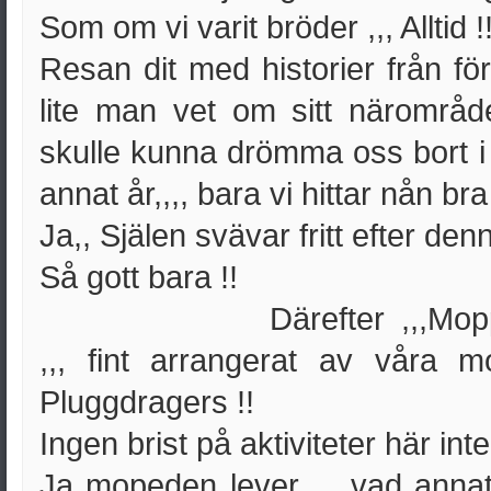
Som om vi varit bröder ,,, Alltid !
Resan dit med historier från förr
lite man vet om sitt närområde
skulle kunna drömma oss bort i
annat år,,,, bara vi hittar nån bra
Ja,, Själen svävar fritt efter den
Så gott bara !!
Därefter ,,,Mo
,,, fint arrangerat av våra m
Pluggdragers !!
Ingen brist på aktiviteter här inte 
Ja mopeden lever ,,, vad annat