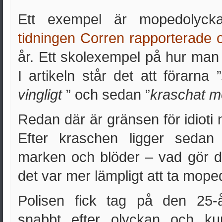
Ett exempel är mopedolyck
tidningen Corren rapporterade
år. Ett skolexempel på hur man
I artikeln står det att förarna ”
vingligt
” och sedan ”
kraschat 
Redan där är gränsen för idioti
Efter kraschen ligger sed
marken och blöder – vad gör d
det var mer lämpligt att ta mope
Polisen fick tag på den 25-år
snabbt efter olyckan och ku