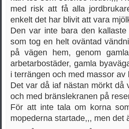
med risk att få alla jordbruka
enkelt det har blivit att vara mjö
Den var inte bara den kallaste
som tog en helt oväntad vändni
på vägen hem, genom gamla
arbetarbostäder, gamla byaväg
i terrängen och med massor av h
Det var då iaf nästan mörkt då
och med bränslekranen på rese
För att inte tala om korna s
mopederna startade,,, men det ä