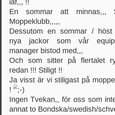
iaf,,, !!
En sommar att minnas,,, 
Moppeklubb,,,,,
Dessutom en sommar / höst
nya jackor som vår equip
manager bistod med,,,
Och som sitter på flertalet r
redan !!! Stiligt !!
Ja visst är vi stiligast på mop
!
Ingen Tvekan,, för oss som inte
annat to Bondska/swedish/schv