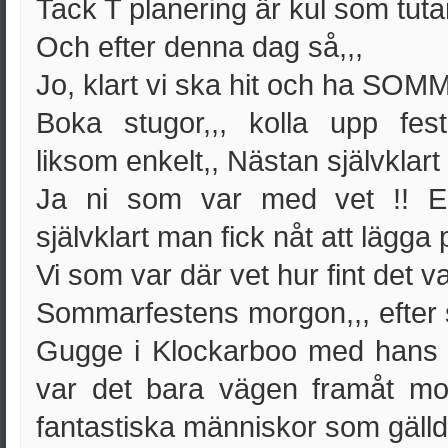
Tack T planering är kul som tutan
Och efter denna dag så,,,
Jo, klart vi ska hit och ha SO
Boka stugor,,, kolla upp festm
liksom enkelt,, Nästan självklart a
Ja ni som var med vet !! En
självklart man fick nåt att lägga 
Vi som var där vet hur fint det var
Sommarfestens morgon,,, efter 
Gugge i Klockarboo med hans 
var det bara vägen framåt mo
fantastiska människor som gälld