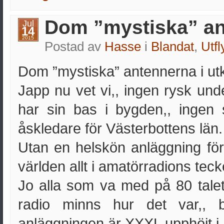
Dom ”mystiska” a
Jul
14
2015
Postad av
Hasse
i
Blandat
,
Utfl
Dom ”mystiska” antennerna i utk
Japp nu vet vi,, ingen rysk und
har sin bas i bygden,, ingen s
åskledare för Västerbottens län.
Utan en helskön anläggning fö
världen allt i amatörradions teck
Jo alla som va med på 80 talet
radio minns hur det var,, 
anläggningen är XXXL upphöjt i 