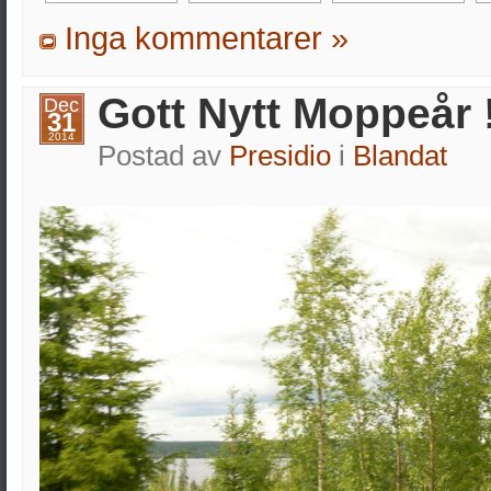
Inga kommentarer »
Gott Nytt Moppeår !
Dec
31
2014
Postad av
Presidio
i
Blandat