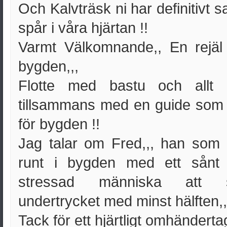
Och Kalvträsk ni har definitivt sa
spår i våra hjärtan !!
Varmt Välkomnande,, En rejäl 
bygden,,,
Flotte med bastu och allt 
tillsammans med en guide som h
för bygden !!
Jag talar om Fred,,, han som 
runt i bygden med ett sånt 
stressad människa att sä
undertrycket med minst hälften,,
Tack för ett hjärtligt omhänderta