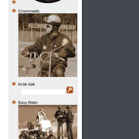
Crossroads
Krök-Sök
Easy Rider