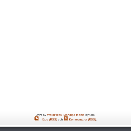
Drivs av
WordPress
,
Mandigo theme
by tom.
Inlägg (RSS)
och
Kommentarer (RSS)
.