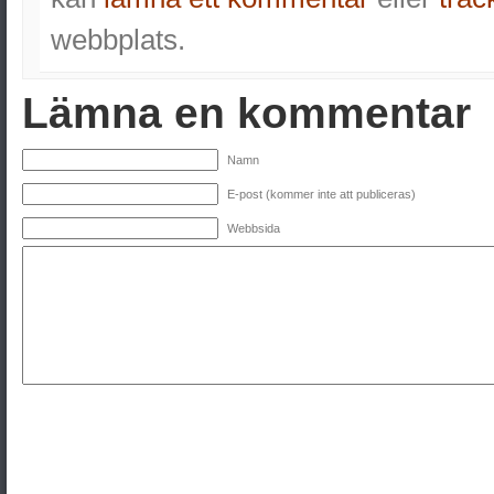
webbplats.
Lämna en kommentar
Namn
E-post (kommer inte att publiceras)
Webbsida