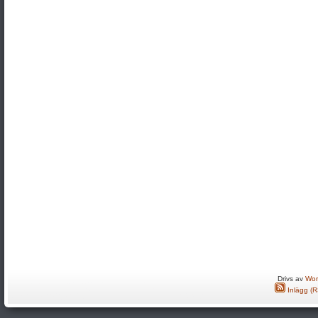
Drivs av
Wor
Inlägg (