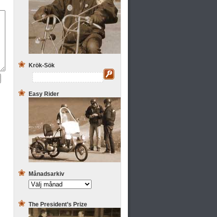
Krök-Sök
Easy Rider
Månadsarkiv
The President’s Prize