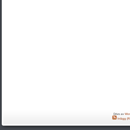
Drivs av
Wor
Inlägg (