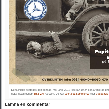
Detta inlägg postades den söndag, maj 20th, 2012 klockan 19:24 och arkiverad un
detta inlägg genom
RSS 2.0
-kanalen. Du kan
lämna ett kommentar
eller
trackback
Lämna en kommentar