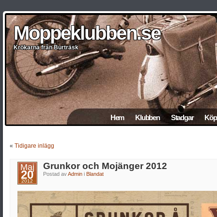
Moppeklubben.se
Moppeklubben.se
Moppeklubben.se
Moppeklubben.se
Moppeklubben.se
Krökarna från Burträsk
Krökarna från Burträsk
Krökarna från Burträsk
Krökarna från Burträsk
Krökarna från Burträsk
Hem
Klubben
Stadgar
Köp 
«
Tidigare inlägg
Grunkor och Mojänger 2012
Maj
20
Postad av
Admin
i
Blandat
2012