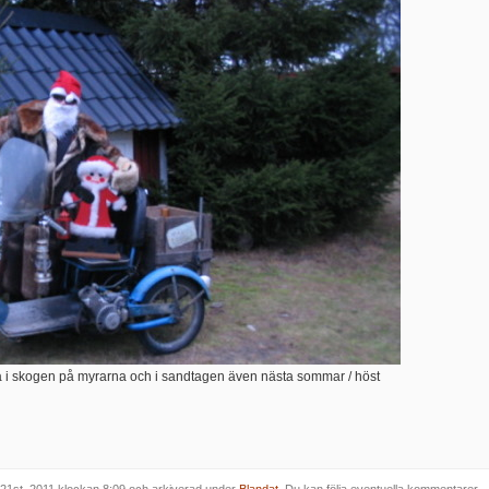
a i skogen på myrarna och i sandtagen även nästa sommar / höst