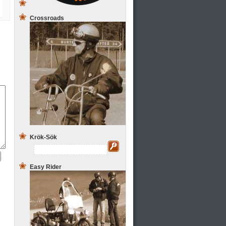
Crossroads
Krök-Sök
Easy Rider