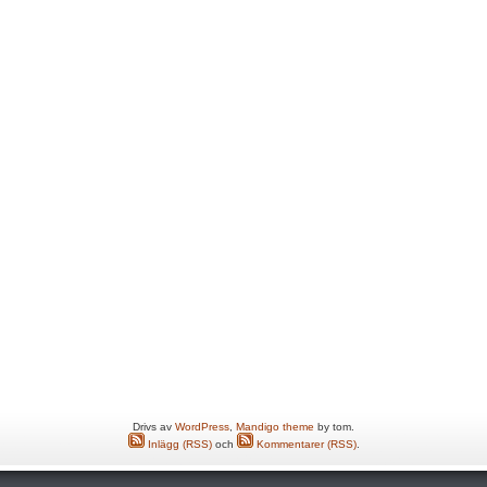
Drivs av
WordPress
,
Mandigo theme
by tom.
Inlägg (RSS)
och
Kommentarer (RSS)
.