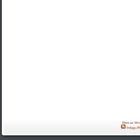
Drivs av
Wor
Inlägg (