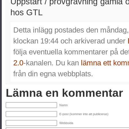
Uppstart / provgrävning gamla 
hos GTL
Detta inlägg postades den måndag, 
klockan 19:44 och arkiverad under
följa eventuella kommentarer på d
2.0
-kanalen. Du kan
lämna ett kom
från din egna webbplats.
Lämna en kommentar
Namn
E-post (kommer inte att publiceras)
Webbsida