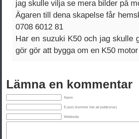
jag skulle vilja se mera bilder på mo
Ägaren till dena skapelse får hems
0708 6012 81
Har en suzuki K50 och jag skulle g
gör gör att bygga om en K50 motor 
Lämna en kommentar
Namn
E-post (kommer inte att publiceras)
Webbsida