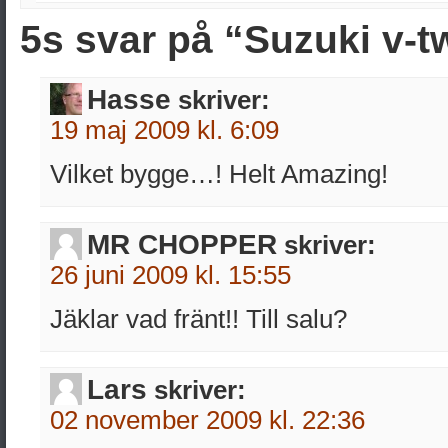
5s svar på “Suzuki v-t
Hasse
skriver:
19 maj 2009 kl. 6:09
Vilket bygge…! Helt Amazing!
MR CHOPPER
skriver:
26 juni 2009 kl. 15:55
Jäklar vad fränt!! Till salu?
Lars
skriver:
02 november 2009 kl. 22:36