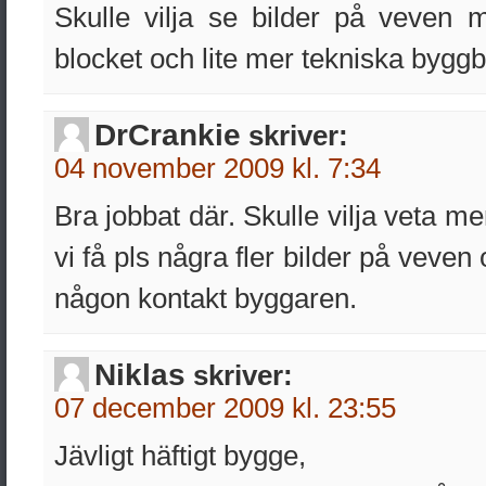
Skulle vilja se bilder på veven 
blocket och lite mer tekniska byggbi
DrCrankie
skriver:
04 november 2009 kl. 7:34
Bra jobbat där. Skulle vilja veta 
vi få pls några fler bilder på veven
någon kontakt byggaren.
Niklas
skriver:
07 december 2009 kl. 23:55
Jävligt häftigt bygge,