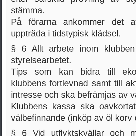
stämma.
På förarna ankommer det at
uppträda i tidstypisk klädsel.
§ 6 Allt arbete inom klubben
styrelsearbetet.
Tips som kan bidra till ekon
klubbens fortlevnad samt till akt
intresse och ska befrämjas av 
Klubbens kassa ska oavkortat
välbefinnande (inköp av öl korv 
§ 6 Vid utflyktskvällar och me