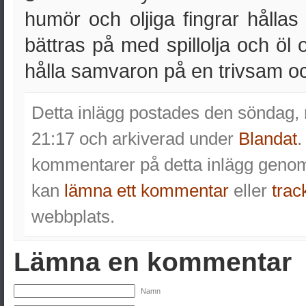
humör och oljiga fingrar hålla
bättras på med spillolja och öl 
hålla samvaron på en trivsam oc
Detta inlägg postades den söndag, 
21:17 och arkiverad under
Blandat
.
kommentarer på detta inlägg gen
kan
lämna ett kommentar
eller
trac
webbplats.
Lämna en kommentar
Namn