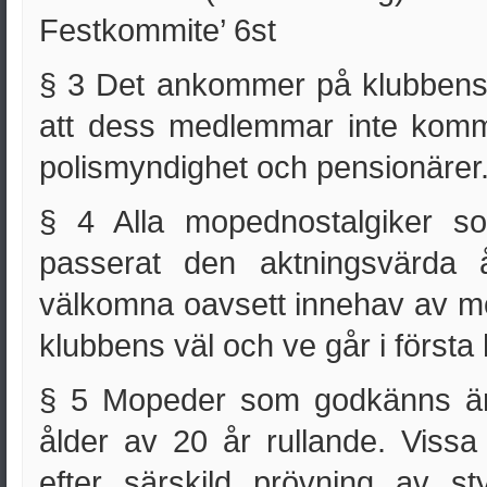
Festkommite
§ 3 Det ankommer på klubbens 
att dess medlemmar inte komm
polismyndighet och pensionärer
§ 4 Alla mopednostalgiker so
passerat den aktningsvärda 
välkomna oavsett innehav av mo
klubbens väl och ve går i första
§ 5 Mopeder som godkänns är
ålder av 20 år rullande. Viss
efter särskild prövning av sty