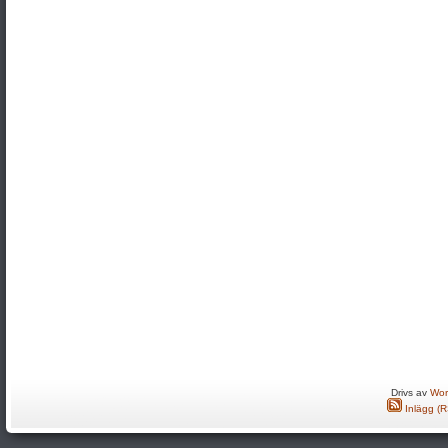
Drivs av
Wor
Inlägg (